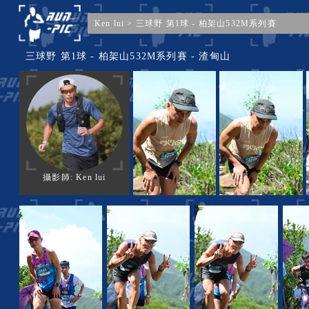
Ken lui
>
三球野 第1球 - 柏架山532M系列賽
三球野 第1球 - 柏架山532M系列賽 - 渣甸山
攝影師: Ken lui