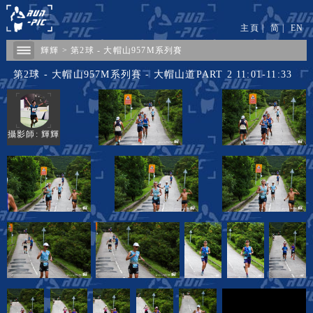
主頁
|
简
|
EN
輝輝
>
第2球 - 大帽山957M系列賽
第2球 - 大帽山957M系列賽 - 大帽山道PART 2 11:01-11:33
攝影師: 輝輝