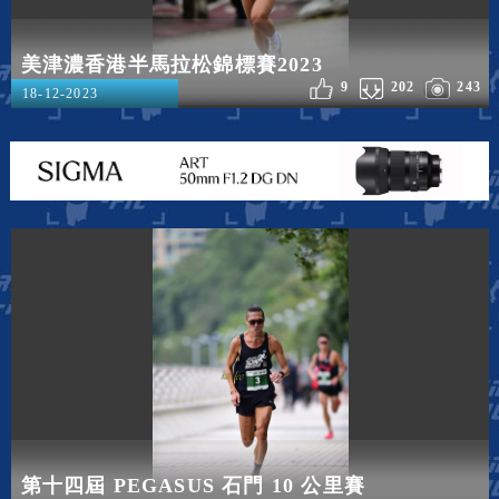
美津濃香港半馬拉松錦標賽2023
9
202
243
18-12-2023
第十四屆 PEGASUS 石門 10 公里賽