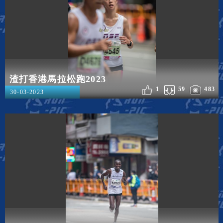
渣打香港馬拉松跑2023
1
59
483
30-03-2023