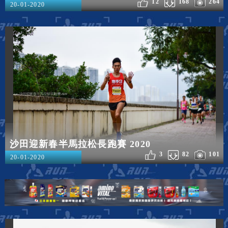
12
168
264
20-01-2020
沙田迎新春半馬拉松長跑賽 2020
3
82
101
20-01-2020