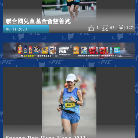
聯合國兒童基金會慈善跑
4
67
127
06-11-2023
Snoopy Run Hong Kong 2023