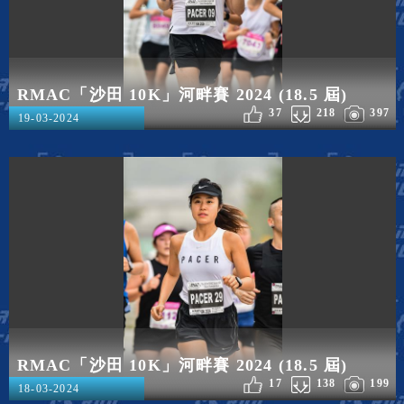
RMAC「沙田 10K」河畔賽 2024 (18.5 屆)
37
218
397
19-03-2024
RMAC「沙田 10K」河畔賽 2024 (18.5 屆)
17
138
199
18-03-2024