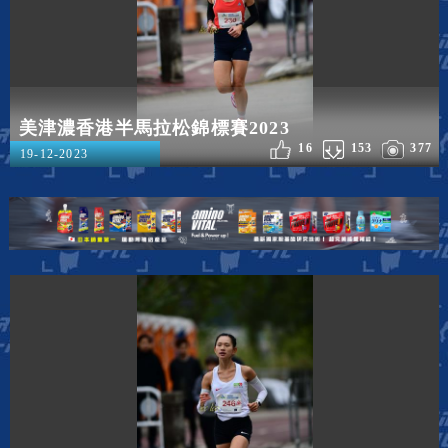
美津濃香港半馬拉松錦標賽2023
16
153
377
19-12-2023