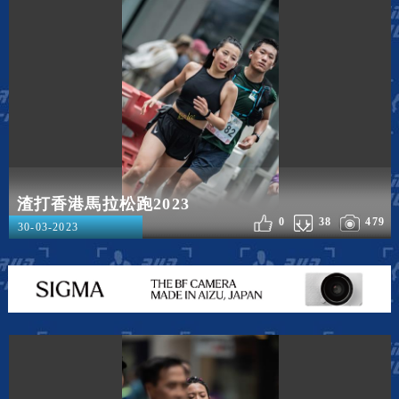
渣打香港馬拉松跑2023
0
38
479
30-03-2023