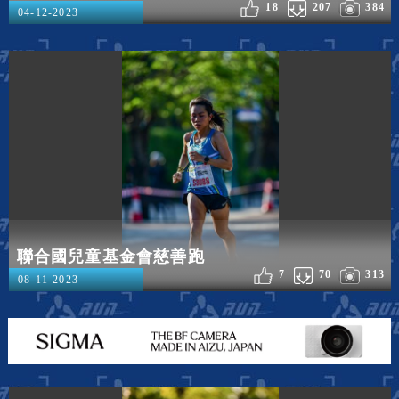
18
207
384
04-12-2023
聯合國兒童基金會慈善跑
7
70
313
08-11-2023