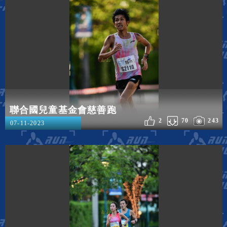
聯合國兒童基金會慈善跑
2
70
243
07-11-2023