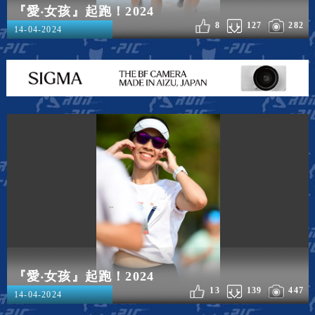
『愛‧女孩』起跑！2024
8
127
282
14-04-2024
『愛‧女孩』起跑！2024
13
139
447
14-04-2024