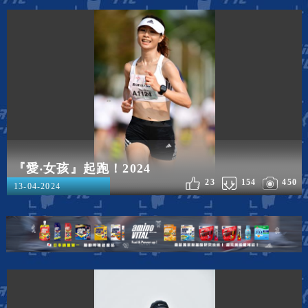
『愛‧女孩』起跑！2024
23
154
450
13-04-2024