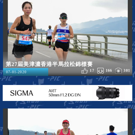
第27屆美津濃香港半馬拉松錦標賽
17
166
301
07-01-2020