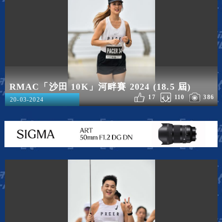
RMAC「沙田 10K」河畔賽 2024 (18.5 屆)
17
110
386
20-03-2024