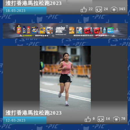
渣打香港馬拉松跑2023
22
24
365
18-03-2023
渣打香港馬拉松跑2023
0
14
70
12-03-2023