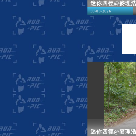
迷你四徑@麥理
30-03-2026
迷你四徑@麥理