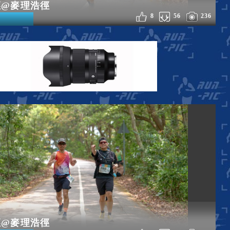
徑@麥理浩徑
8
56
236
徑@麥理浩徑