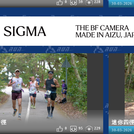
0
59
228
30-03-2026
浩徑
迷你四
0
95
229
30-03-2026