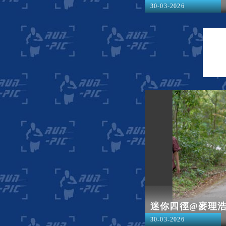
30-03-2026
迷你四徑@麥理
30-03-2026