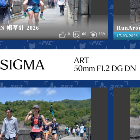
GN 帽草針 2026
RunAro
0
60
299
17-03-2026