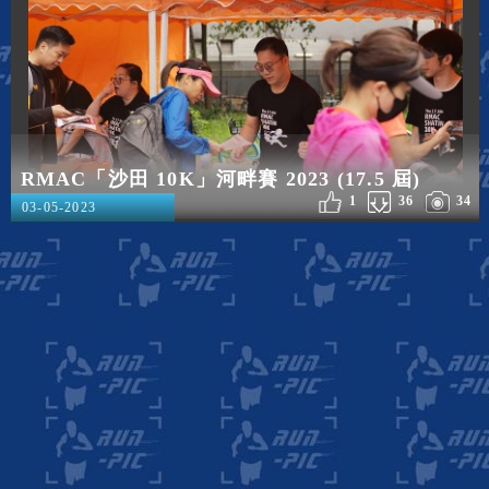
RMAC「沙田 10K」河畔賽 2023 (17.5 屆)
1
36
34
03-05-2023