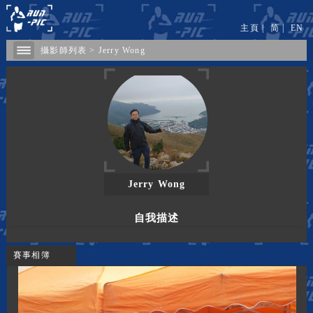
主頁
|
简
|
EN
攝影師列表
>
Jerry Wong
Jerry Wong
自我描述
賽事相簿