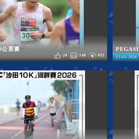
10公里賽
PEGAS
24
148
435
25-03-2026