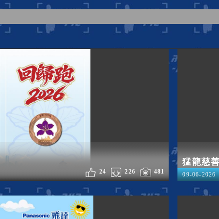
猛龍慈善
24
226
481
09-06-2026