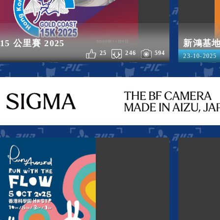
5 公里賽 2025
新鴻基地
25
246
594
23-10-2025