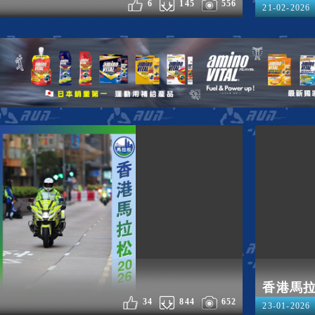
6
145
556
21-02-2026
香港馬拉松
34
844
652
23-01-2026