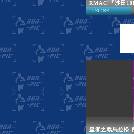
RMAC 「沙田10K
11-03-2026
皇者之戰馬拉松-跨