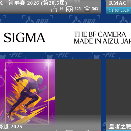
」河畔賽 2026 (第20.5屆)
RMAC 
16
225
563
11-03-2026
越 2025
皇者之戰