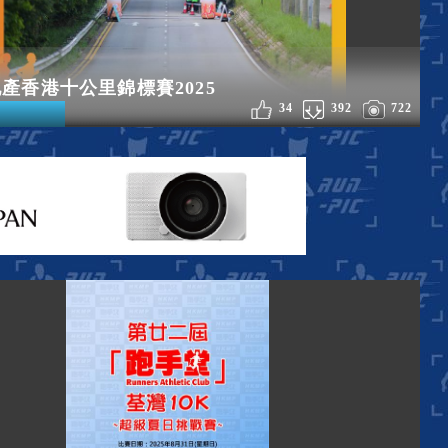
產香港十公里錦標賽2025
34
392
722