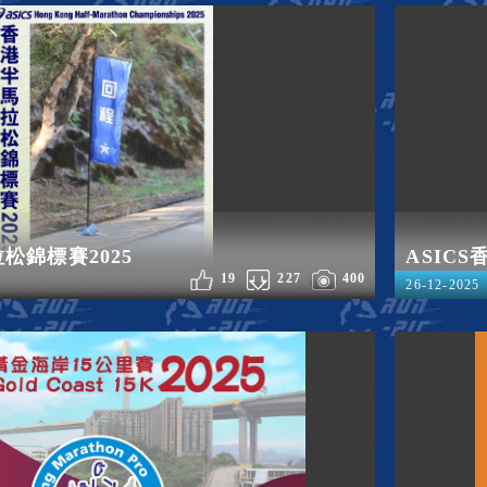
拉松錦標賽2025
ASIC
19
227
400
26-12-2025