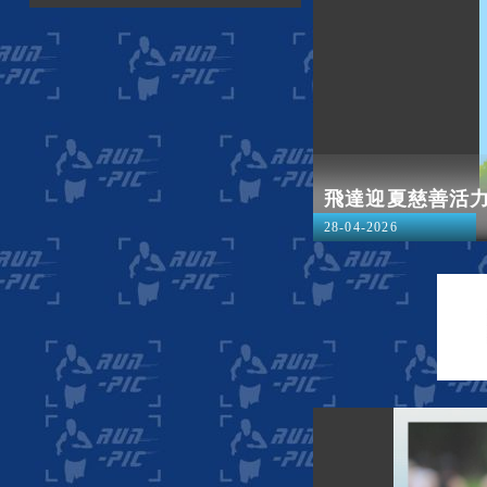
飛達迎夏慈善活
28-04-2026