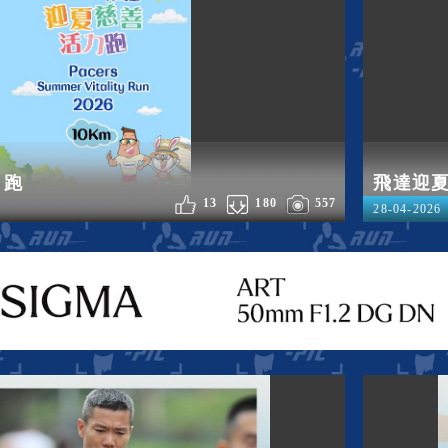
力跑
飛達迎
13
180
557
28-04-2026