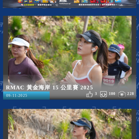
RMAC 黃金海岸 15 公里賽 2025
3
100
228
09-11-2025