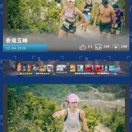
香港五峰
13
149
300
12-04-2026