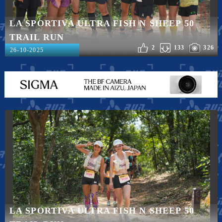
LA SPORTIVA ULTRA FISH N SHEEP 50
TRAIL RUN
2
133
326
26-10-2025
LA SPORTIVA ULTRA FISH N SHEEP 50