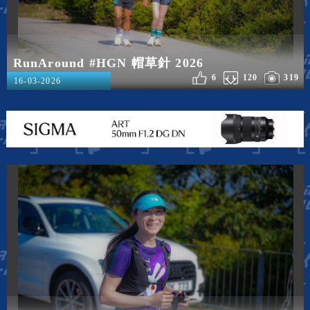
RunAround #HGN 帽草針 2026
6
120
319
16-03-2026