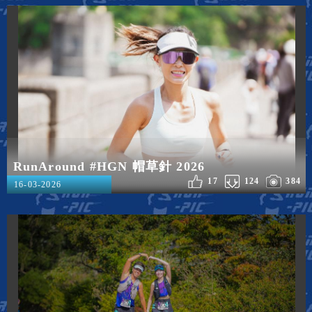
RunAround #HGN 帽草針 2026
17
124
384
16-03-2026