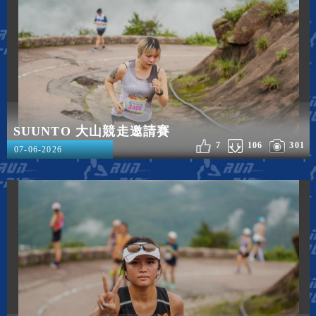
SUUNTO 大山競走邀請賽
7
106
301
07-06-2026