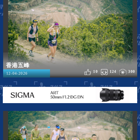
香港五峰
10
124
300
12-04-2026