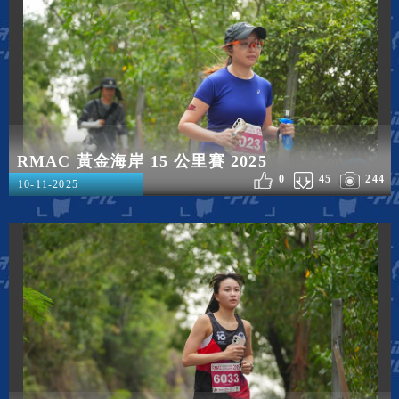
RMAC 黃金海岸 15 公里賽 2025
0
45
244
10-11-2025