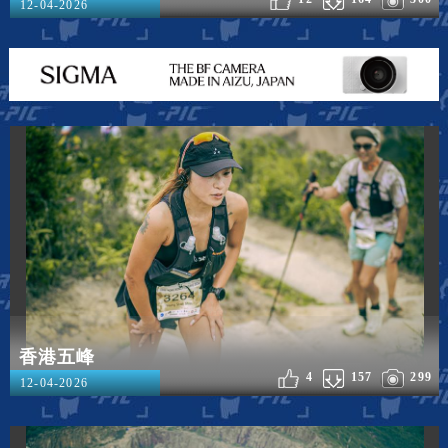
12-04-2026
香港五峰
4
157
299
12-04-2026