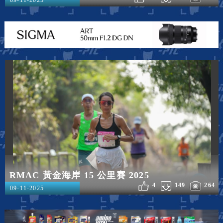
09-11-2025
RMAC 黃金海岸 15 公里賽 2025
4
149
264
09-11-2025