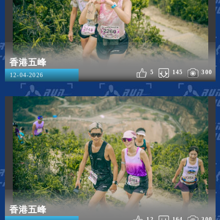
香港五峰
5
145
300
12-04-2026
香港五峰
12
164
300