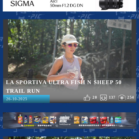
LA SPORTIVA ULTRA FISH N SHEEP 50
TRAIL RUN
20
137
254
26-10-2025