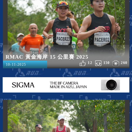
RMAC 黃金海岸 15 公里賽 2025
12
150
260
10-11-2025