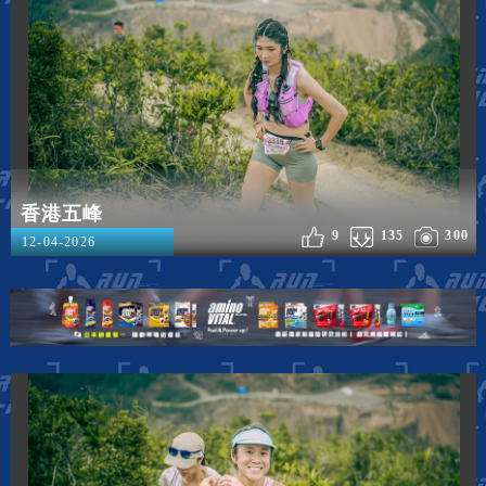
香港五峰
9
135
300
12-04-2026