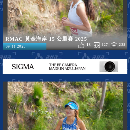
RMAC 黃金海岸 15 公里賽 2025
18
127
228
09-11-2025