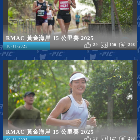
RMAC 黃金海岸 15 公里賽 2025
29
156
268
10-11-2025
RMAC 黃金海岸 15 公里賽 2025
18
127
263