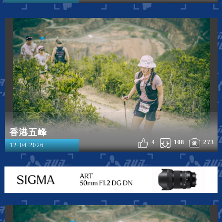
香港五峰
4
108
273
12-04-2026