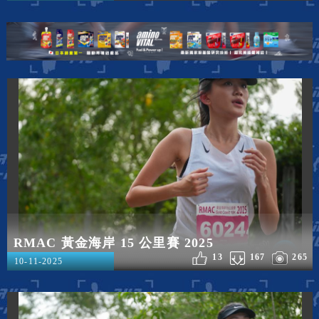
RMAC 黃金海岸 15 公里賽 2025
13
167
265
10-11-2025