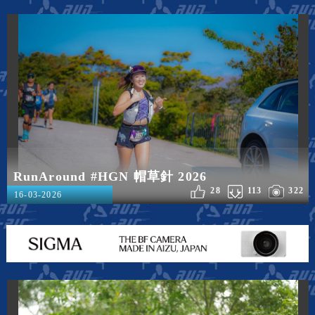
RunAround #HGN 帽草針 2026
28
113
322
16-03-2026